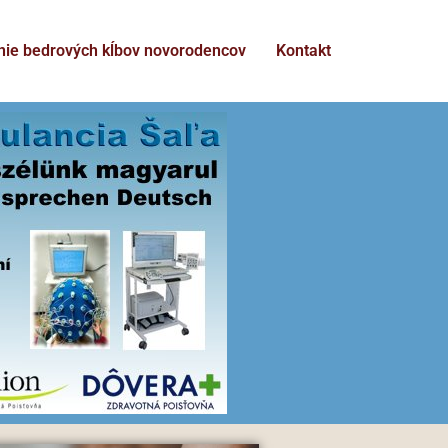
nie bedrových kĺbov novorodencov
Kontakt