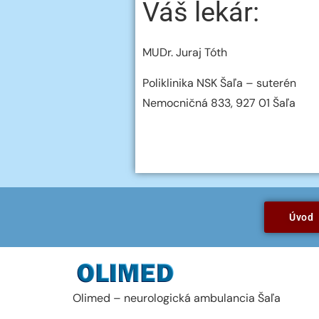
Váš lekár:
MUDr. Juraj Tóth
Poliklinika NSK Šaľa – suterén
Nemocničná 833, 927 01 Šaľa
Úvod
Olimed – neurologická ambulancia Šaľa