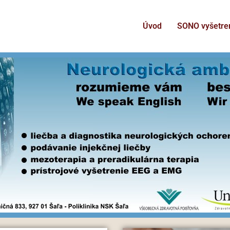
Úvod
SONO vyšetre